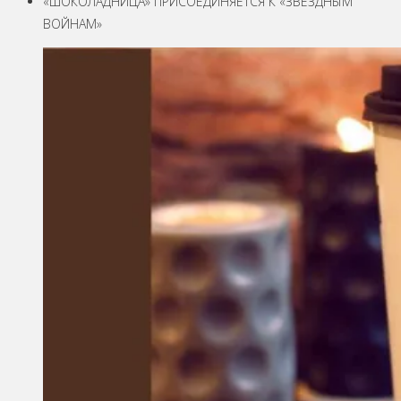
«ШОКОЛАДНИЦА» ПРИСОЕДИНЯЕТСЯ К «ЗВЕЗДНЫМ
ВОЙНАМ»