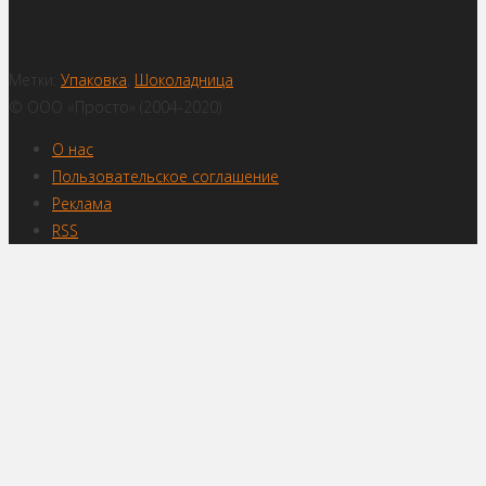
Метки:
Упаковка
,
Шоколадница
© ООО «Просто» (2004-2020)
О нас
Пользовательское соглашение
Реклама
RSS