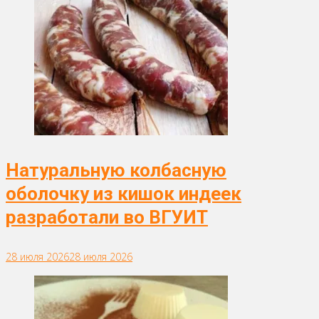
Натуральную колбасную
оболочку из кишок индеек
разработали во ВГУИТ
28 июля 2026
28 июля 2026