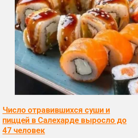
Число отравившихся суши и
пиццей в Салехарде выросло до
47 человек