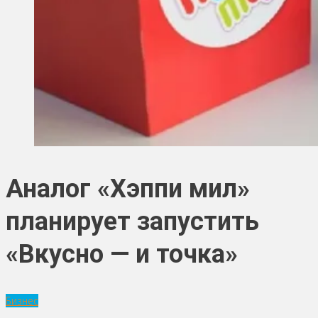
Аналог «Хэппи мил»
планирует запустить
«Вкусно — и точка»
Бизнес