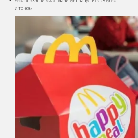
Аналог «Хэппи мил» планирует запустить «Вкусно —
и точка»