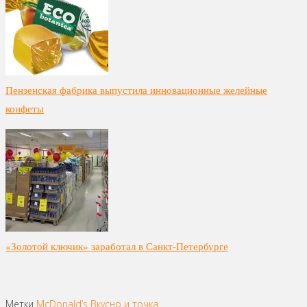
Пензенская фабрика выпустила инновационные желейные
конфеты
«Золотой ключик» заработал в Санкт-Петербурге
Метки
McDonald’s
Вкусно и точка