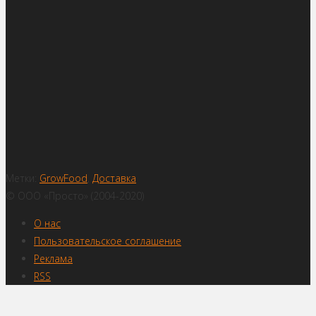
Метки:
GrowFood
,
Доставка
© ООО «Просто» (2004-2020)
О нас
Пользовательское соглашение
Реклама
RSS