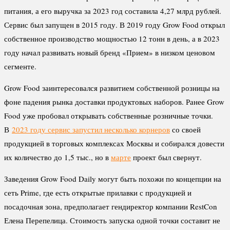
питания, а его выручка за 2023 год составила 4,27 млрд рублей.
Сервис был запущен в 2015 году. В 2019 году Grow Food открыл
собственное производство мощностью 12 тонн в день, а в 2023
году начал развивать новый бренд «Прием» в низком ценовом
сегменте.
Grow Food заинтересовался развитием собственной розницы на
фоне падения рынка доставки продуктовых наборов. Ранее Grow
Food уже пробовал открывать собственные розничные точки.
В
2023 году сервис запустил несколько корнеров
со своей
продукцией в торговых комплексах Москвы и собирался довести
их количество до 1,5 тыс., но в
марте
проект был свернут.
Заведения Grow Food Daily могут быть похожи по концепции на
сеть Prime, где есть открытые прилавки с продукцией и
посадочная зона, предполагает гендиректор компании RestCon
Елена Перепелица. Стоимость запуска одной точки составит не