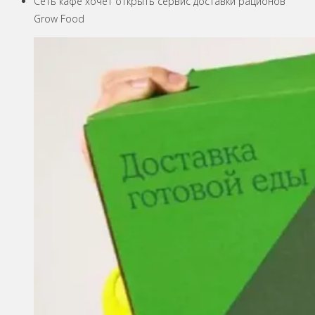
Сеть кафе хочет открыть сервис доставки рационов
Grow Food