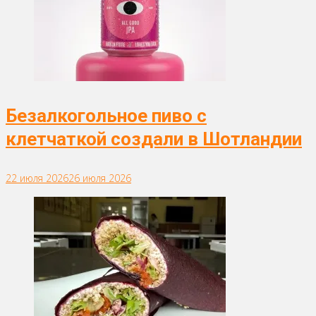
Безалкогольное пиво с
клетчаткой создали в Шотландии
22 июля 2026
26 июля 2026