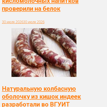
кисломолочных напитков
проверили на белок
30 июля 2026
30 июля 2026
Натуральную колбасную
оболочку из кишок индеек
разработали во ВГУИТ