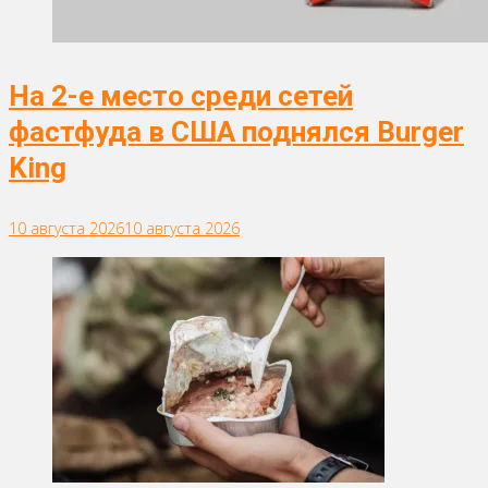
На 2-е место среди сетей
фастфуда в США поднялся Burger
King
10 августа 2026
10 августа 2026