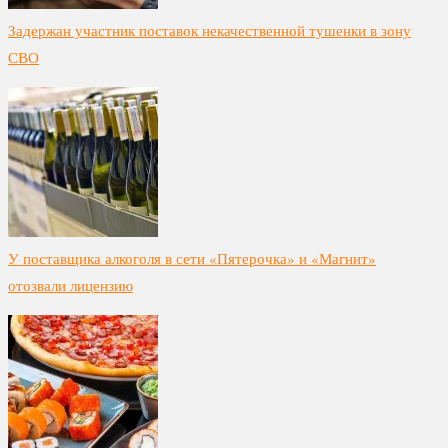
Задержан участник поставок некачественной тушенки в зону
СВО
У поставщика алкоголя в сети «Пятерочка» и «Магнит»
отозвали лицензию