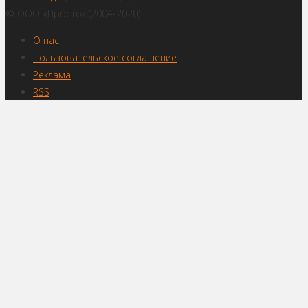
© ООО «Просто» (2004-2020)
О нас
Пользовательское соглашение
Реклама
RSS