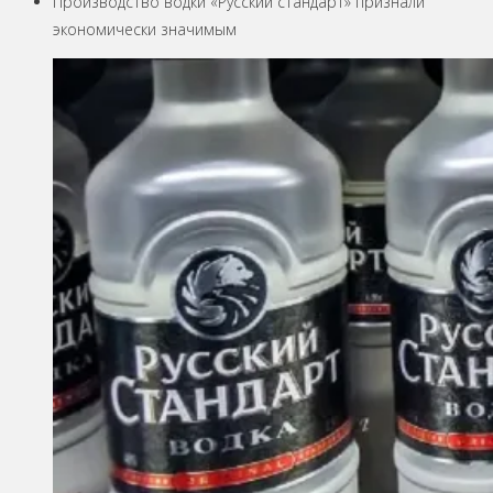
Производство водки «Русский стандарт» признали
экономически значимым