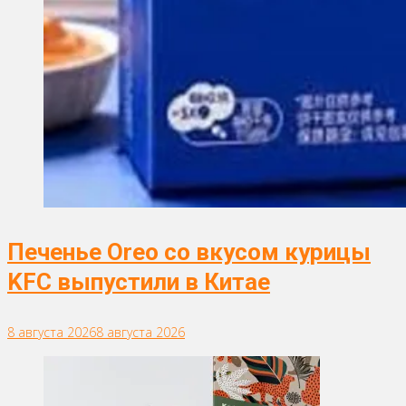
Печенье Oreo со вкусом курицы
KFC выпустили в Китае
8 августа 2026
8 августа 2026