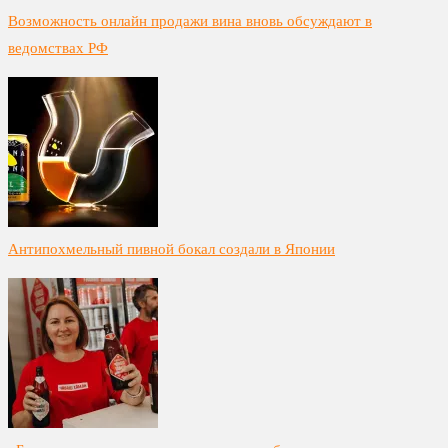
Возможность онлайн продажи вина вновь обсуждают в
ведомствах РФ
Антипохмельный пивной бокал создали в Японии