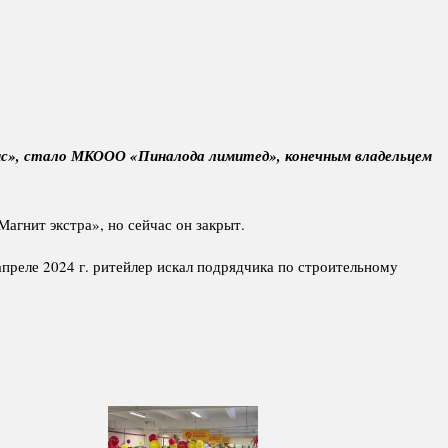
с», стало МКООО «Пиналода лимитед», конечным владельцем
агнит экстра», но сейчас он закрыт.
апреле 2024 г. ритейлер искал подрядчика по строительному