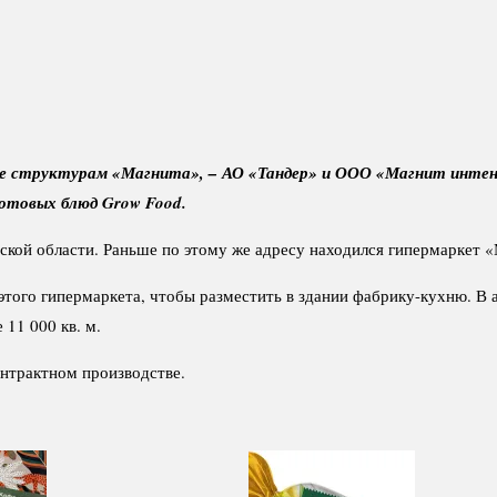
е структурам «Магнита», – АО «Тандер» и ООО «Магнит интен
отовых блюд Grow Food.
кой области. Раньше по этому же адресу находился гипермаркет «М
этого гипермаркета, чтобы разместить в здании фабрику-кухню. В 
11 000 кв. м.
нтрактном производстве.