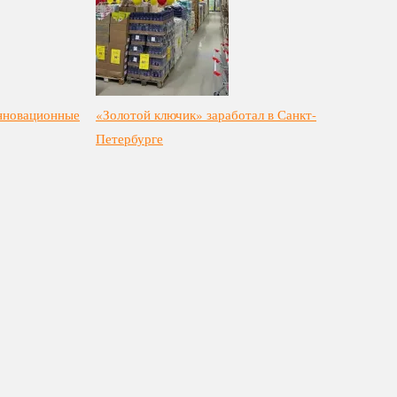
инновационные
«Золотой ключик» заработал в Санкт-
Петербурге