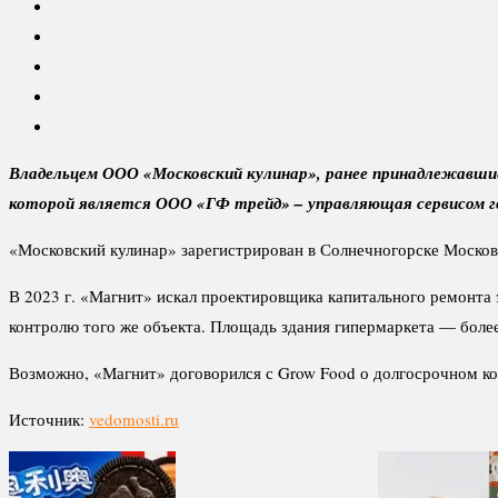
Владельцем ООО «Московский кулинар», ранее принадлежавши
которой является ООО «ГФ трейд» – управляющая сервисом г
«Московский кулинар» зарегистрирован в Солнечногорске Московс
В 2023 г. «Магнит» искал проектировщика капитального ремонта 
контролю того же объекта. Площадь здания гипермаркета — более 
Возможно, «Магнит» договорился с Grow Food о долгосрочном ко
Источник:
vedomosti.ru