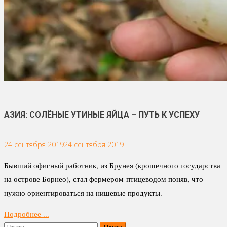
АЗИЯ: СОЛЁНЫЕ УТИНЫЕ ЯЙЦА – ПУТЬ К УСПЕХУ
24 сентября 2019
24 сентября 2019
Бывший офисный работник, из Брунея (крошечного государства
на острове Борнео), стал фермером-птицеводом поняв, что
нужно ориентироваться на нишевые продукты.
Подробнее ...
Найти: