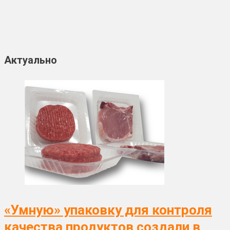
Актуально
«Умную» упаковку для контроля
качества продуктов создали в