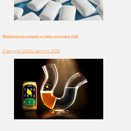
Жевательную резинку от рака создали в США
6 августа 2026
6 августа 2026