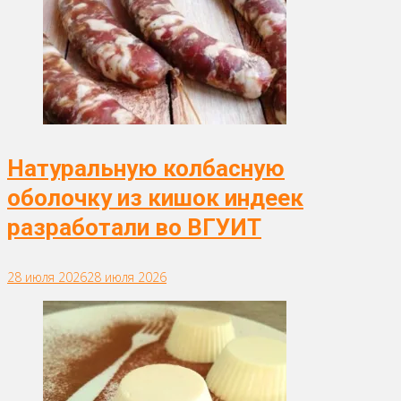
Натуральную колбасную
оболочку из кишок индеек
разработали во ВГУИТ
28 июля 2026
28 июля 2026