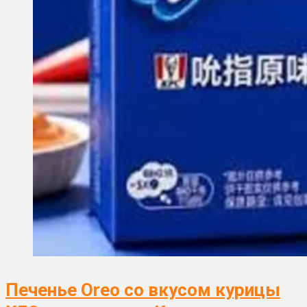
Печенье Oreo со вкусом курицы