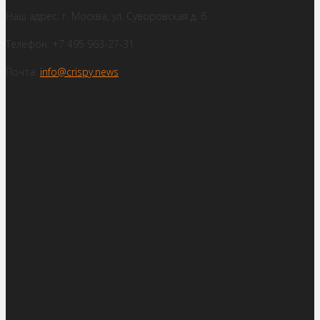
Наш адрес: г. Москва, ул. Суворовская д. 6
Телефон: +7 495 963-27-31
Почта:
info@crispy.news