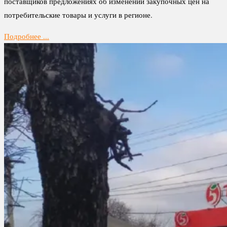
поставщиков предложениях об изменении закупочных цен на
потребительские товары и услуги в регионе.
Подробнее ...