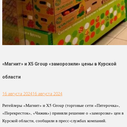
«Магнит» и X5 Group «заморозили» цены в Курской
области
16 августа 2024
16 августа 2024
Ритейлеры «Магнит» и X5 Group (торговые сети «Пятерочка»,
«Перекресток», «Чижик») приняли решение о «заморозке» цен в
Курской области, сообщили в пресс-службах компаний.