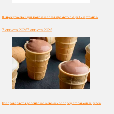
Выпуск упаковки для молока и соков прекратил «Праймкартонпак»
7 августа 2026
7 августа 2026
Как проверяют в российское мороженое перед отправкой за рубеж