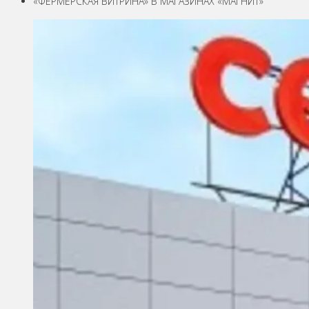
«ФЕРМЕРСКАЯ ВИТРИНА» В МАГАЗИНАХ «МАГНИТ»