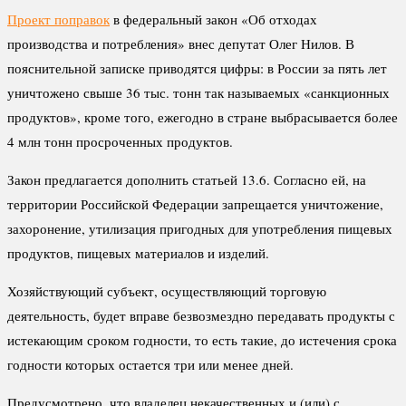
Проект поправок
в федеральный закон «Об отходах
производства и потребления» внес депутат Олег Нилов. В
пояснительной записке приводятся цифры: в России за пять лет
уничтожено свыше 36 тыс. тонн так называемых «санкционных
продуктов», кроме того, ежегодно в стране выбрасывается более
4 млн тонн просроченных продуктов.
Закон предлагается дополнить статьей 13.6. Согласно ей, на
территории Российской Федерации запрещается уничтожение,
захоронение, утилизация пригодных для употребления пищевых
продуктов, пищевых материалов и изделий.
Хозяйствующий субъект, осуществляющий торговую
деятельность, будет вправе безвозмездно передавать продукты с
истекающим сроком годности, то есть такие, до истечения срока
годности которых остается три или менее дней.
Предусмотрено, что владелец некачественных и (или) с