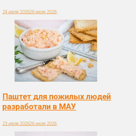
24 июля 2026
26 июля 2026
Паштет для пожилых людей
разработали в МАУ
23 июля 2026
26 июля 2026