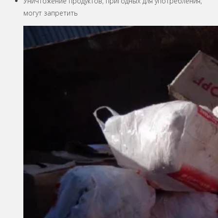
Уничтожение продуктов, пригодных для употребления,
могут запретить