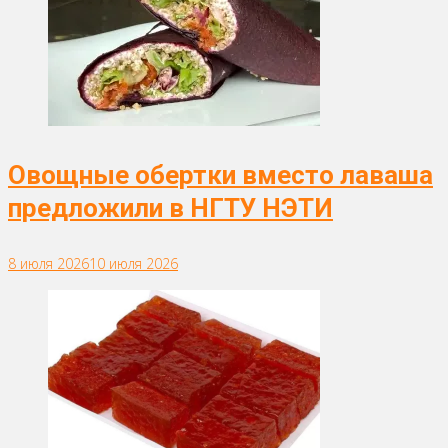
Овощные обертки вместо лаваша
предложили в НГТУ НЭТИ
8 июля 2026
10 июля 2026