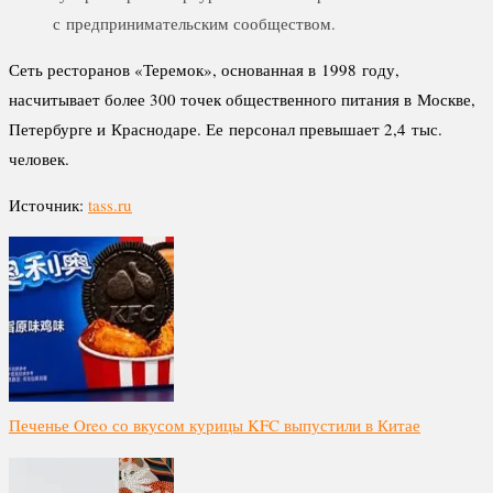
с предпринимательским сообществом.
Сеть ресторанов «Теремок», основанная в 1998 году,
насчитывает более 300 точек общественного питания в Москве,
Петербурге и Краснодаре. Ее персонал превышает 2,4 тыс.
человек.
Источник:
tass.ru
Печенье Oreo со вкусом курицы KFC выпустили в Китае