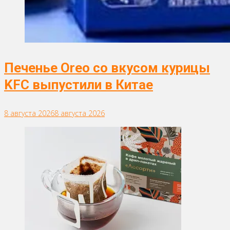
Печенье Oreo со вкусом курицы
KFC выпустили в Китае
8 августа 2026
8 августа 2026