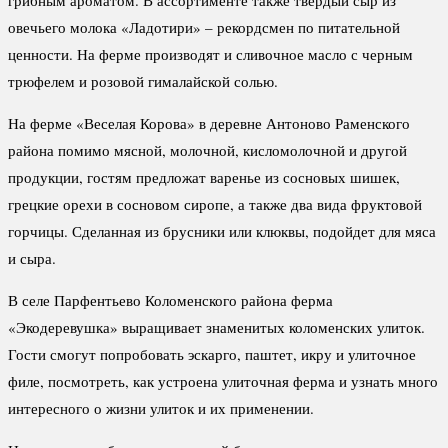
овечьего молока «Ладотири» – рекордсмен по питательной
ценности. На ферме производят и сливочное масло с черным
трюфелем и розовой гималайской солью.
На ферме «Веселая Корова» в деревне Антоново Раменского
района помимо мясной, молочной, кисломолочной и другой
продукции, гостям предложат варенье из сосновых шишек,
грецкие орехи в сосновом сиропе, а также два вида фруктовой
горчицы. Сделанная из брусники или клюквы, подойдет для мяса
и сыра.
В селе Парфентьево Коломенского района ферма
«Экодеревушка» выращивает знаменитых коломенских улиток.
Гости смогут попробовать эскарго, паштет, икру и улиточное
филе, посмотреть, как устроена улиточная ферма и узнать много
интересного о жизни улиток и их применении.