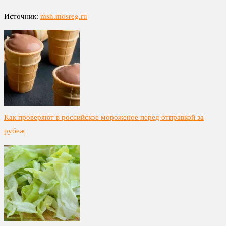
Источник:
msh.mosreg.ru
Как проверяют в российское мороженое перед отправкой за
рубеж