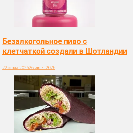
Безалкогольное пиво с
клетчаткой создали в Шотландии
22 июля 2026
26 июля 2026