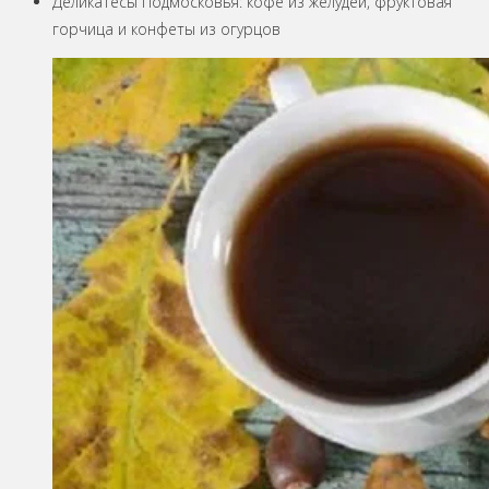
Деликатесы Подмосковья: кофе из желудей, фруктовая
горчица и конфеты из огурцов