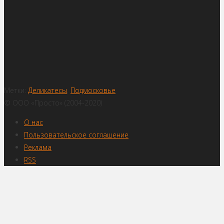
Метки:
Деликатесы
,
Подмосковье
© ООО «Просто» (2004-2020)
О нас
Пользовательское соглашение
Реклама
RSS