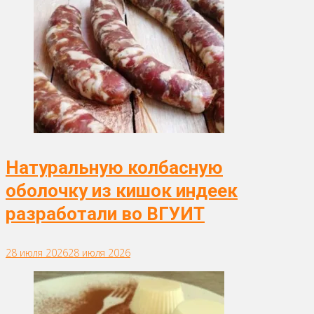
Натуральную колбасную
оболочку из кишок индеек
разработали во ВГУИТ
28 июля 2026
28 июля 2026