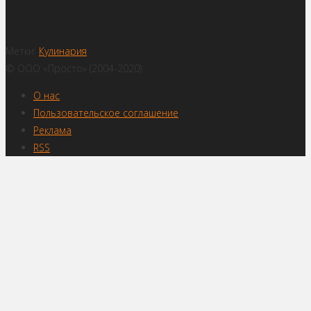
Метки:
Кулинария
© ООО «Просто» (2004-2020)
О нас
Пользовательское соглашение
Реклама
RSS