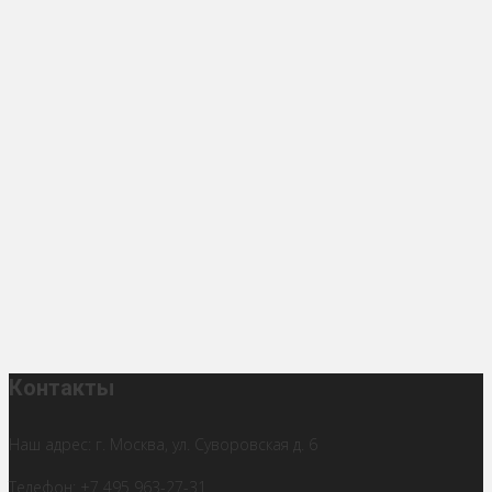
Контакты
Наш адрес: г. Москва, ул. Суворовская д. 6
Телефон: +7 495 963-27-31