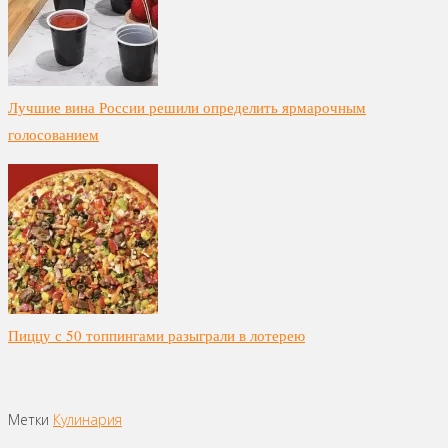
Лучшие вина России решили определить ярмарочным
голосованием
Пиццу с 50 топпингами разыграли в лотерею
Метки
Кулинария