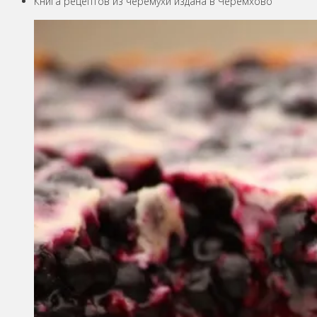
Книга рецептов из черёмухи издана в Черемхово