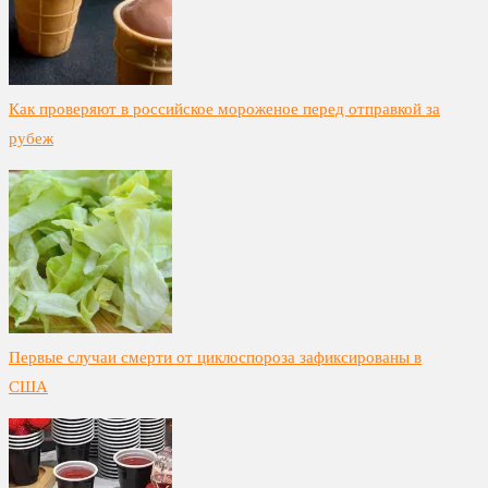
Как проверяют в российское мороженое перед отправкой за
рубеж
Первые случаи смерти от циклоспороза зафиксированы в
США