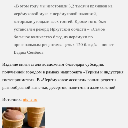
«В этом году мы изготовили 3,2 тысячи пряников на
черёмуховой муке с черёмуховой начинкой,
которыми угощали всех гостей. Кроме того, был
установлен рекорд Иркутской области – «Самое
большое количество блюд из черёмухи по
оригинальным рецептам»-целых 120 блюд!» – пишет
Вадим Семёнов.
Издание книги стало возможным благодаря субсидии,
полученной городом в рамках нацпроекта «Туризм и индустрия
гостеприимства». В «Черёмуховое ассорти» вошли рецепты
разнообразной выпечки, десертов, напитков и даже солений.
Источник:
nts-tv.ru