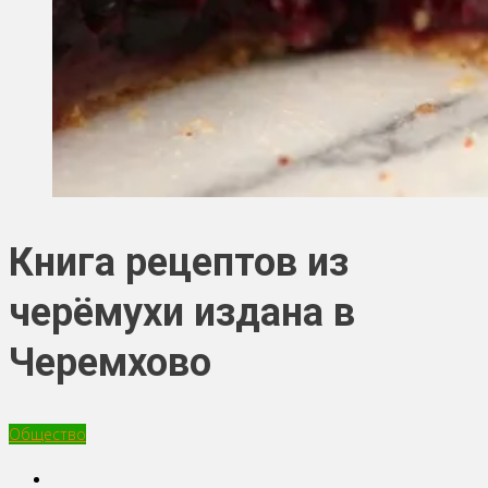
Книга рецептов из
черёмухи издана в
Черемхово
Общество