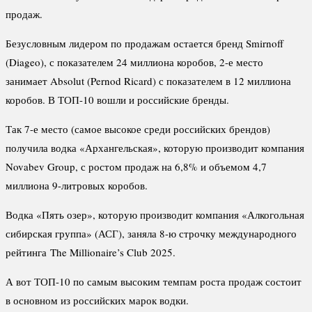
продаж.
Безусловным лидером по продажам остается бренд Smirnoff
(Diageo), с показателем 24 миллиона коробов, 2-е место
занимает Absolut (Pernod Ricard) с показателем в 12 миллиона
коробов. В ТОП-10 вошли и российские бренды.
Так 7-е место (самое высокое среди российских брендов)
получила водка «Архангельская», которую производит компания
Novabev Group, с ростом продаж на 6,8% и объемом 4,7
миллиона 9-литровых коробов.
Водка «Пять озер», которую производит компания «Алкогольная
сибирская группа» (АСГ), заняла 8-ю строчку международного
рейтинга The Millionaire’s Club 2025.
А вот ТОП-10 по самым высоким темпам роста продаж состоит
в основном из российских марок водки.