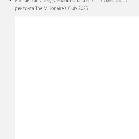
Российские бренды водок попали в ТОП-10 мирового
рейтинга The Millionaire’s Club 2025