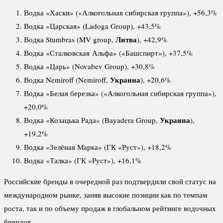
Водка «Хаски» («Алкогольная сибирская группа»), +56,3%
Водка «Царская» (Ladoga Group), +43,5%
Литва
Водка Stumbras (MV group,
), +42,9%
Водка «Сталковская Альфа» («Башспирт»), +37,5%
Водка «Царь» (Novabev Group), +30,8%
Украина
Водка Nemiroff (Nemiroff,
), +20,6%
Водка «Белая березка» («Алкогольная сибирская группа»),
+20,0%
Украина
Водка «Козацька Рада» (Bayadera Group,
),
+19,2%
Водка «Зелёная Марка» (ГК «Руст»), +18,2%
Водка «Талка» (ГК «Руст»), +16,1%
Российские бренды в очередной раз подтвердили свой статус на
международном рынке, заняв высокие позиции как по темпам
роста, так и по объему продаж в глобальном рейтинге водочных
брендов.