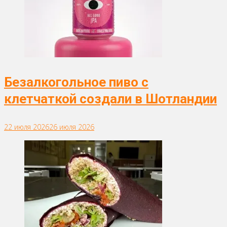
Безалкогольное пиво с
клетчаткой создали в Шотландии
22 июля 2026
26 июля 2026