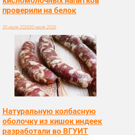
кисломолочных напитков
проверили на белок
30 июля 2026
30 июля 2026
Натуральную колбасную
оболочку из кишок индеек
разработали во ВГУИТ