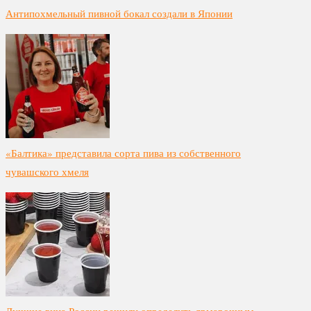
Антипохмельный пивной бокал создали в Японии
«Балтика» представила сорта пива из собственного
чувашского хмеля
Лучшие вина России решили определить ярмарочным