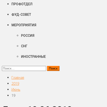
ПРОФОТДЕЛ
ФУД-СОВЕТ
МЕРОПРИЯТИЯ
РОССИЯ
СНГ
ИНОСТРАННЫЕ
Найти:
Главная
2019
Июнь
19