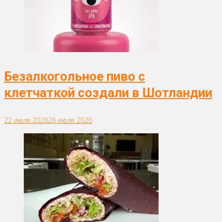
Безалкогольное пиво с
клетчаткой создали в Шотландии
22 июля 2026
26 июля 2026