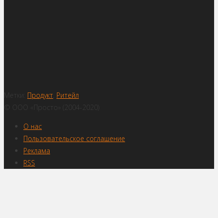
Метки:
Продукт
,
Ритейл
© ООО «Просто» (2004-2020)
О нас
Пользовательское соглашение
Реклама
RSS