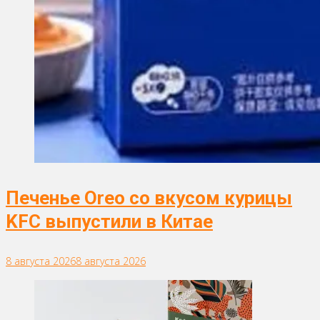
Печенье Oreo со вкусом курицы
KFC выпустили в Китае
8 августа 2026
8 августа 2026