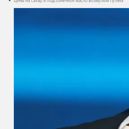
Цены на сахар и подсолнечное масло возмутили Путина