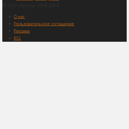
© ООО «Просто» (2004-2020)
О нас
Пользовательское соглашение
Реклама
RSS