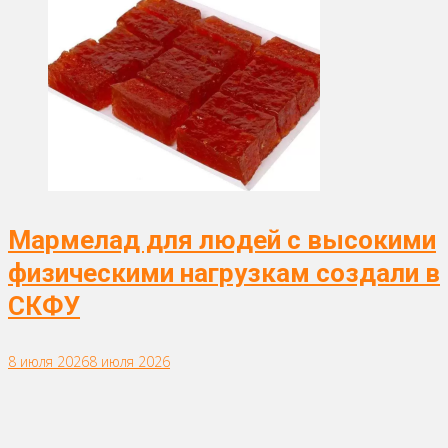
Мармелад для людей с высокими
физическими нагрузкам создали в
СКФУ
8 июля 2026
8 июля 2026