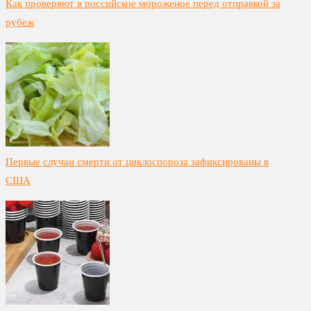
Как проверяют в российское мороженое перед отправкой за
рубеж
Первые случаи смерти от циклоспороза зафиксированы в
США