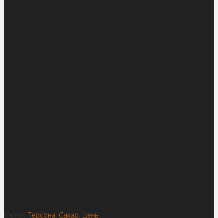
Метки:
Персона
,
Сахар
,
Цены