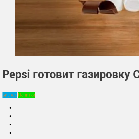
Pepsi готовит газировку
Бизнес
Напитки