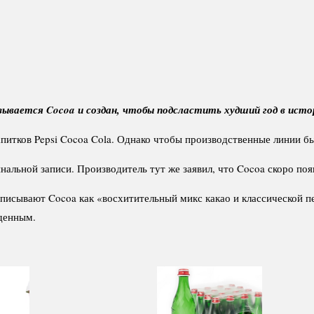
называется Cocoa и создан, чтобы подсластить худший год в ист
апитков Pepsi Cocoa Cola. Однако чтобы производственные линии б
нальной записи. Производитель тут же заявил, что Cocoa скоро поя
писывают Cocoa как «восхитительный микс какао и классической п
жденным.