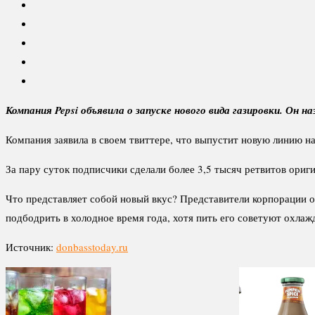
Компания Pepsi объявила о запуске нового вида газировки. Он 
Компания заявила в своем твиттере, что выпустит новую линию н
За пару суток подписчики сделали более 3,5 тысяч ретвитов ориги
Что представляет собой новый вкус? Представители корпорации о
подбодрить в холодное время года, хотя пить его советуют охла
Источник:
donbasstoday.ru