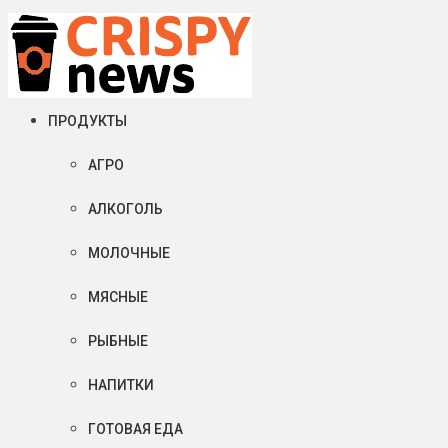
Четверг, 06 августа, 2026
Crispy News/Криспи Ньюс
События и тенденции рынка пищевой промышленности в России
ПРОДУКТЫ
АГРО
АЛКОГОЛЬ
МОЛОЧНЫЕ
МЯСНЫЕ
РЫБНЫЕ
НАПИТКИ
ГОТОВАЯ ЕДА