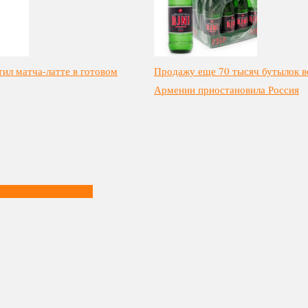
тил матча-латте в готовом
Продажу еще 70 тысяч бутылок в
Армении приостановила Россия
в Роспотребнадзоре