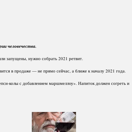
ории человечества.
ыли запущены, нужно собрать 2021 ретвит.
вится в продаже — не прямо сейчас, а ближе к началу 2021 года.
епси-колы с добавлением маршмеллоу». Напиток должен согреть и