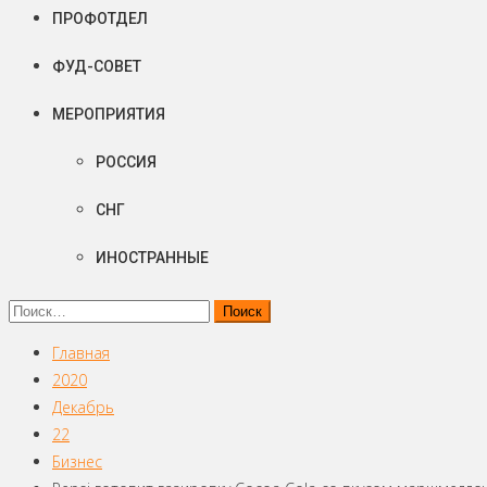
ПРОФОТДЕЛ
ФУД-СОВЕТ
МЕРОПРИЯТИЯ
РОССИЯ
СНГ
ИНОСТРАННЫЕ
Найти:
Главная
2020
Декабрь
22
Бизнес