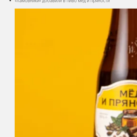
«Хамовники» добавили в пиво мёд и пряности