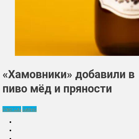
«Хамовники» добавили в
пиво мёд и пряности
Алкоголь
Бизнес