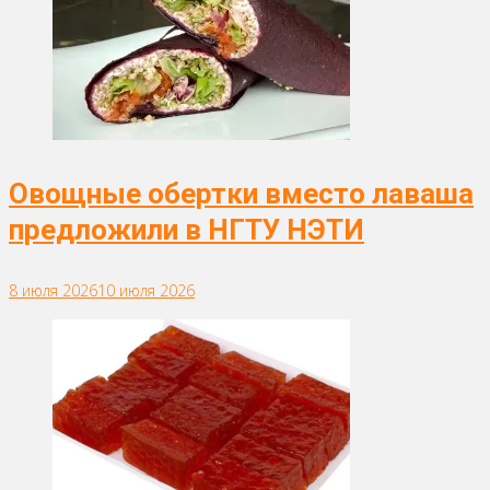
Овощные обертки вместо лаваша
предложили в НГТУ НЭТИ
8 июля 2026
10 июля 2026