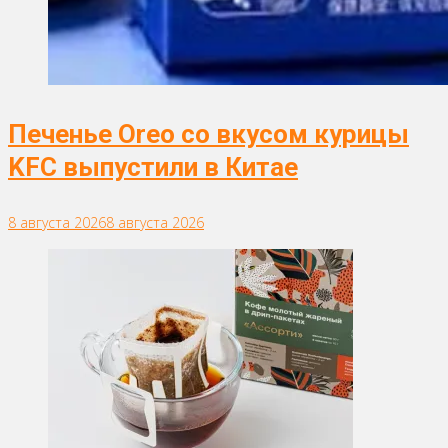
Печенье Oreo со вкусом курицы
KFC выпустили в Китае
8 августа 2026
8 августа 2026