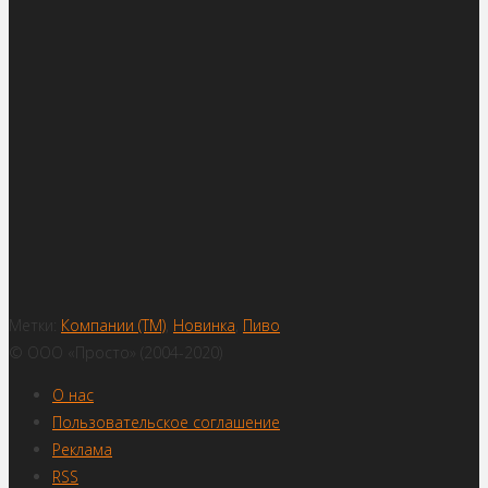
Метки:
Компании (ТМ)
,
Новинка
,
Пиво
© ООО «Просто» (2004-2020)
О нас
Пользовательское соглашение
Реклама
RSS