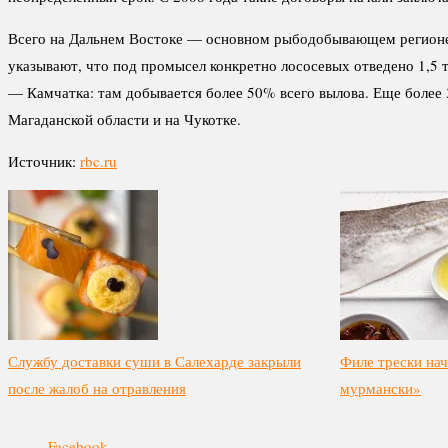
Всего на Дальнем Востоке — основном рыбодобывающем регионе 
указывают, что под промысел конкретно лососевых отведено 1,5 
— Камчатка: там добывается более 50% всего вылова. Еще более
Магаданской области и на Чукотке.
Источник:
rbc.ru
Службу доставки суши в Салехарде закрыли
Филе трески нач
после жалоб на отравления
мурмански»
Facebook