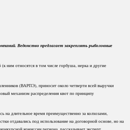
омпаний. Ведомство предлагает закреплять рыболовные
(к ним относятся в том числе горбуша, нерка и другие
ленников (ВАРПЭ), приносит около четверти всей выручки
 новый механизм распределения квот по принципу
сь на длительное время преимущественно за колхозами,
тки отдавались под использование на договорной основе, но на
конкурсной комиссии региона, рассказывает эксперт.