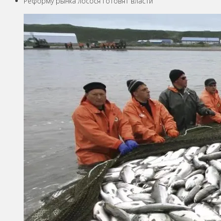
Реформу рынка лосося готовят власти