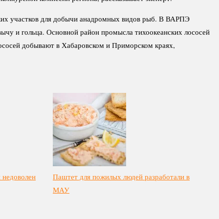
ких участков для добычи анадромных видов рыб. В ВАРПЭ
авычу и гольца. Основной район промысла тихоокеанских лососей
лососей добывают в Хабаровском и Приморском краях,
 недоволен
Паштет для пожилых людей разработали в
МАУ