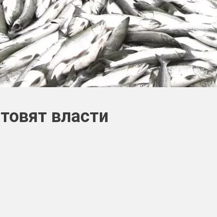
товят власти