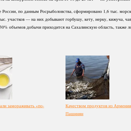
России, по данным Росрыболовства, сформировано 1,6 тыс. морс
тыс. участков — на них добывают горбушу, кету, нерку, кижуча, ч
 30% объемов добычи приходится на Сахалинскую область, также 
али замораживать «по-
Качеством продуктов из Армении
Пашинян