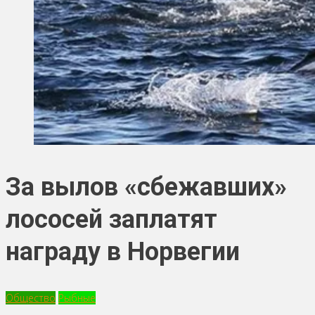
За вылов «сбежавших»
лососей заплатят
награду в Норвегии
Общество
Рыбные