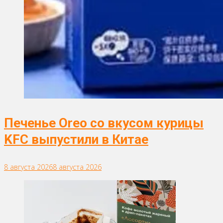
Печенье Oreo со вкусом курицы
KFC выпустили в Китае
8 августа 2026
8 августа 2026