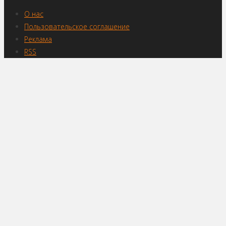
О нас
Пользовательское соглашение
Реклама
RSS