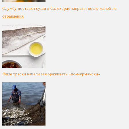
Службу доставки суши в Салехарде закрыли после жалоб на
отравления
Филе трески начали замораживать «по-мурмански»