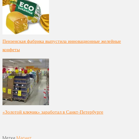
Пензенская фабрика выпустила инновационные желейные
конфеты
«Золотой ключик» заработал в Санкт-Петербурге
Метки
Магнит