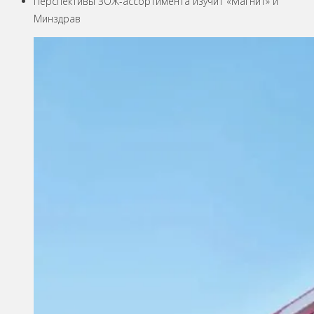
Перспективы ЗОЖ-ассортимента изучит «Магнит» и
Минздрав