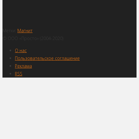
Метки:
Магнит
© ООО «Просто» (2004-2020)
О нас
Пользовательское соглашение
Реклама
RSS