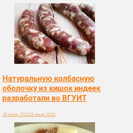
Натуральную колбасную
оболочку из кишок индеек
разработали во ВГУИТ
28 июля 2026
28 июля 2026