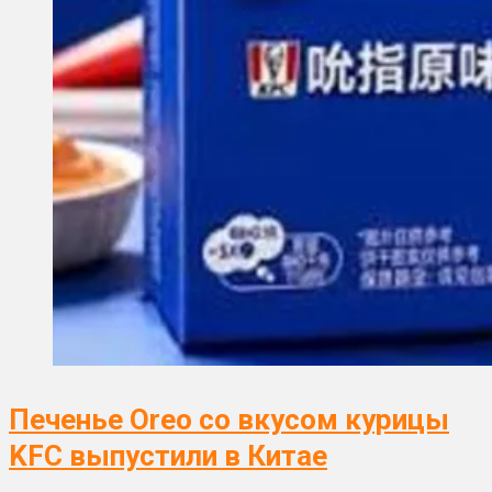
Печенье Oreo со вкусом курицы
KFC выпустили в Китае