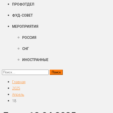
ПРОФОТДЕЛ
ФУД-СОВЕТ
МЕРОПРИЯТИЯ
РОССИЯ
СНГ
ИНОСТРАННЫЕ
Найти:
Главная
2025
Апрель
18