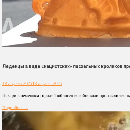
Леденцы в виде «нацистских» пасхальных кроликов пр
18 апреля 2025
18 апреля 2025
Пекари в немецком городе Тюбинген возобновили производство па
Подробнее ...