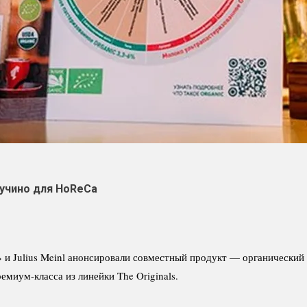
пучино для HoReCa
и Julius Meinl анонсировали совместный продукт — органический 
миум-класса из линейки The Originals.