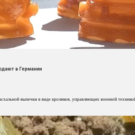
одают в Германии
схальной выпечки в виде кроликов, управляющих военной техникой,