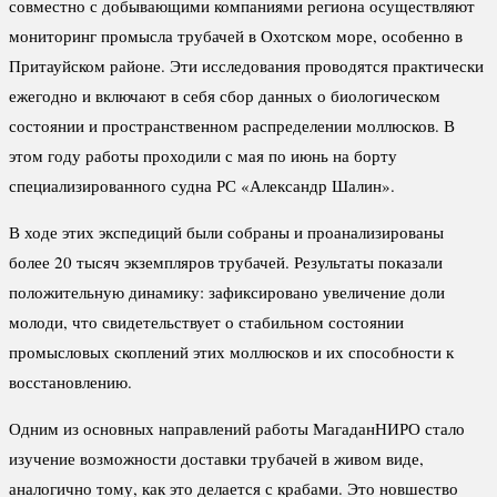
совместно с добывающими компаниями региона осуществляют
мониторинг промысла трубачей в Охотском море, особенно в
Притауйском районе. Эти исследования проводятся практически
ежегодно и включают в себя сбор данных о биологическом
состоянии и пространственном распределении моллюсков. В
этом году работы проходили с мая по июнь на борту
специализированного судна РС «Александр Шалин».
В ходе этих экспедиций были собраны и проанализированы
более 20 тысяч экземпляров трубачей. Результаты показали
положительную динамику: зафиксировано увеличение доли
молоди, что свидетельствует о стабильном состоянии
промысловых скоплений этих моллюсков и их способности к
восстановлению.
Одним из основных направлений работы МагаданНИРО стало
изучение возможности доставки трубачей в живом виде,
аналогично тому, как это делается с крабами. Это новшество