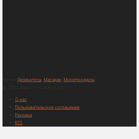
Метки:
Деликатесы
,
Магадан
,
Морепродукты
© ООО «Просто» (2004-2020)
О нас
Пользовательское соглашение
Реклама
RSS