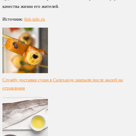
качества жизни его жителей.
Источник:
fish-info.ru
Службу доставки суши в Салехарде закрыли после жалоб на
отравления