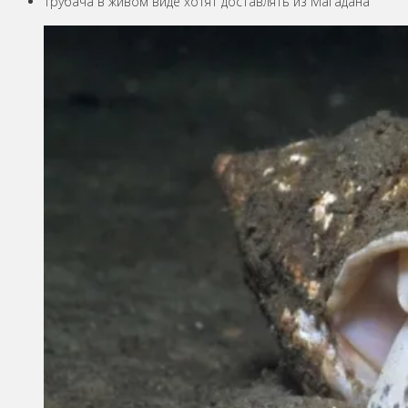
Трубача в живом виде хотят доставлять из Магадана