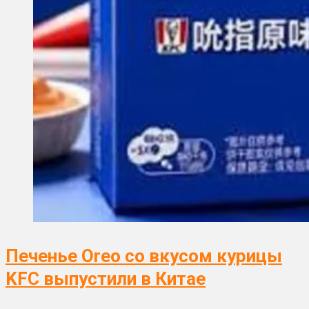
Печенье Oreo со вкусом курицы
KFC выпустили в Китае