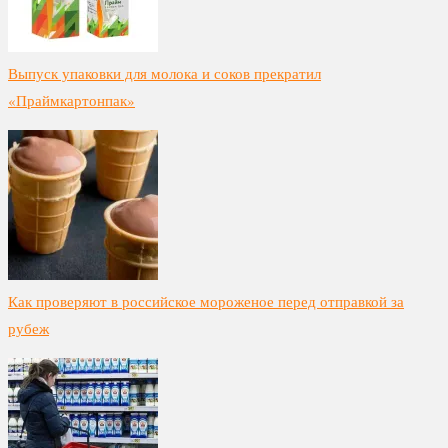
Выпуск упаковки для молока и соков прекратил
«Праймкартонпак»
Как проверяют в российское мороженое перед отправкой за
рубеж