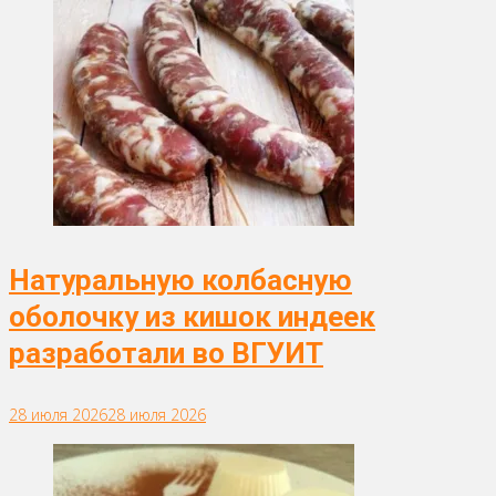
Натуральную колбасную
оболочку из кишок индеек
разработали во ВГУИТ
28 июля 2026
28 июля 2026