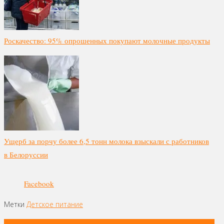
Роскачество: 95% опрошенных покупают молочные продукты
Ущерб за порчу более 6,5 тонн молока взыскали с работников
в Белоруссии
Facebook
Метки
Детское питание
Навигация
Эффективную тест-систему для выявления вируса КЧС создали