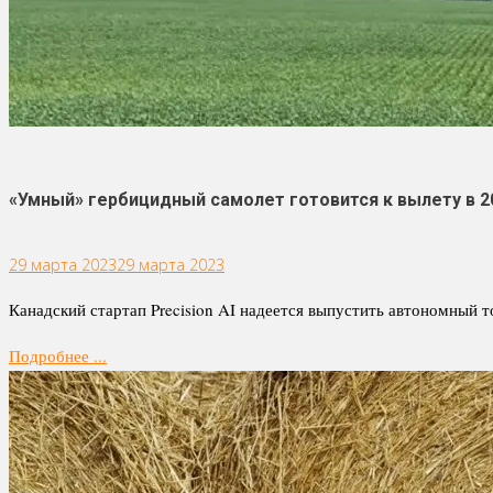
«Умный» гербицидный самолет готовится к вылету в 2
29 марта 2023
29 марта 2023
Канадский стартап Precision AI надеется выпустить автономный
Подробнее ...