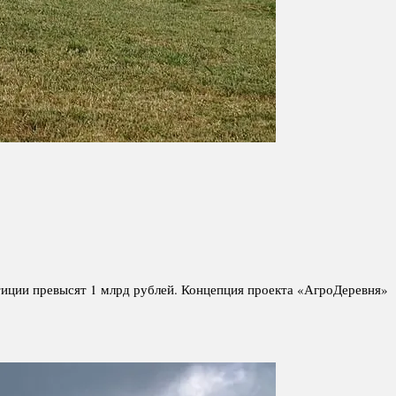
иции превысят 1 млрд рублей. Концепция проекта «АгроДеревня»