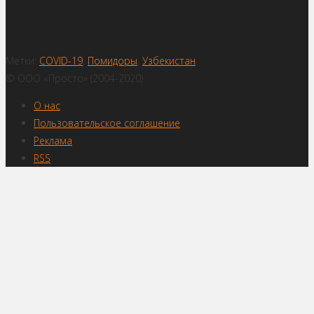
Метки:
COVID-19
,
Помидоры
,
Узбекистан
© ООО «Просто» (2004-2020)
О нас
Пользовательское соглашение
Реклама
RSS