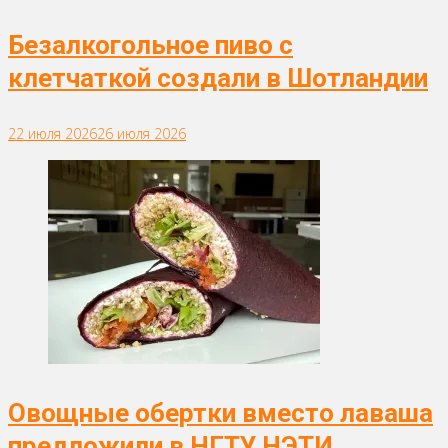
Безалкогольное пиво с
клетчаткой создали в Шотландии
22 июля 2026
26 июля 2026
Овощные обертки вместо лаваша
предложили в НГТУ НЭТИ