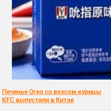
Печенье Oreo со вкусом курицы
KFC выпустили в Китае