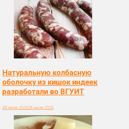
Натуральную колбасную
оболочку из кишок индеек
разработали во ВГУИТ
28 июля 2026
28 июля 2026