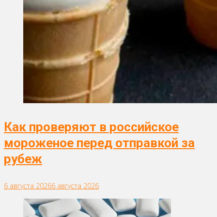
Как проверяют в российское
мороженое перед отправкой за
рубеж
6 августа 2026
6 августа 2026