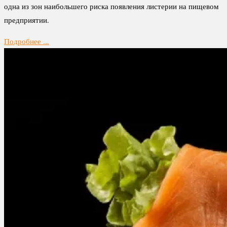
одна из зон наибольшего риска появления листерии на пищевом
предприятии.
Подробнее ...