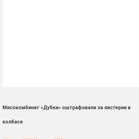
Мясокомбинат «Дубки» оштрафовали за листерии в
колбасе