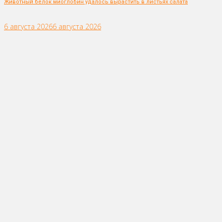
Животный белок миоглобин удалось вырастить в листьях салата
6 августа 2026
6 августа 2026