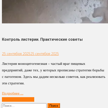
Контроль листерии. Практические советы
25 сентября 2025
25 сентября 2025
Листерия моноцитогенезная – частый враг пищевых
предприятий, даже тех, у которых прописаны стратегии борьбы
с патогеном. Здесь мы дадим несколько советов, как реализовать
эти стратегии.
Подробнее ...
Навигация
Предыдущие записи
по
Найти: