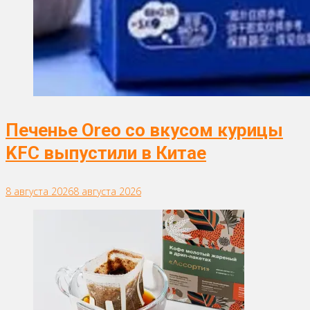
Печенье Oreo со вкусом курицы
KFC выпустили в Китае
8 августа 2026
8 августа 2026