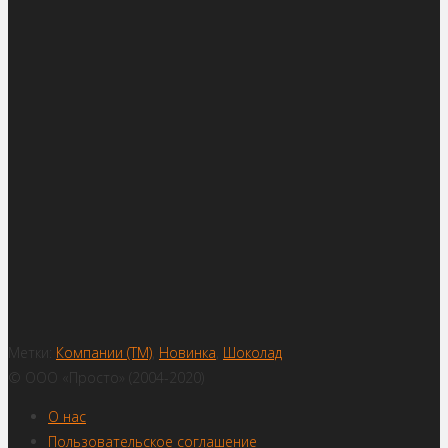
Метки:
Компании (ТМ)
,
Новинка
,
Шоколад
© ООО «Просто» (2004-2020)
О нас
Пользовательское соглашение