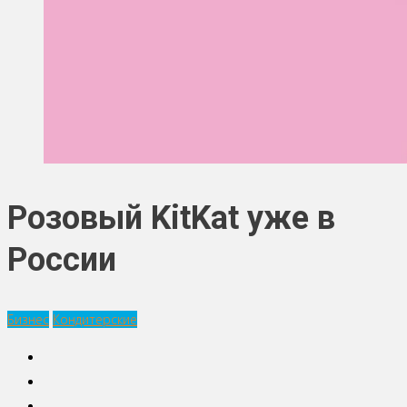
Розовый KitKat уже в
России
Бизнес
Кондитерские