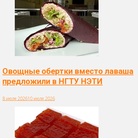
Овощные обертки вместо лаваша
предложили в НГТУ НЭТИ
8 июля 2026
10 июля 2026