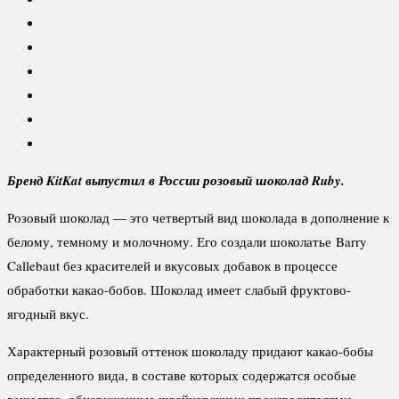
Бренд KitKat выпустил в России розовый шоколад Ruby.
Розовый шоколад — это четвертый вид шоколада в дополнение к
белому, темному и молочному. Его создали шоколатье Barry
Callebaut без красителей и вкусовых добавок в процессе
обработки какао-бобов. Шоколад имеет слабый фруктово-
ягодный вкус.
Характерный розовый оттенок шоколаду придают какао-бобы
определенного вида, в составе которых содержатся особые
вещества, обнаруженные швейцарскими производителями.