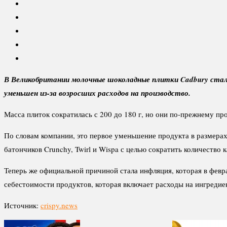
В Великобритании молочные шоколадные плитки Cadbury стали 
уменьшен из-за возросших расходов на производство.
Масса плиток сократилась с 200 до 180 г, но они по-прежнему про
По словам компании, это первое уменьшение продукта в размерах
батончиков Crunchy, Twirl и Wispa с целью сократить количество 
Теперь же официальной причиной стала инфляция, которая в февр
себестоимости продуктов, которая включает расходы на ингредие
Источник:
crispy.news