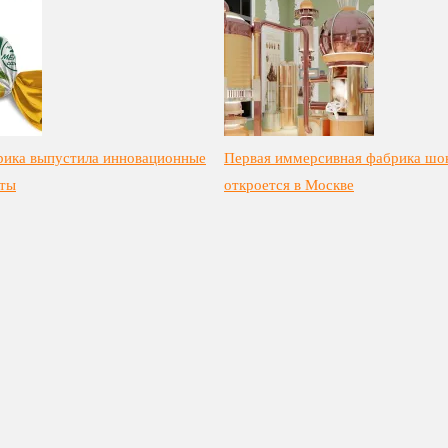
рика выпустила инновационные
Первая иммерсивная фабрика шо
еты
откроется в Москве