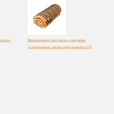
колада
Маркировать продукты с высоким
содержанием сахара предложили в ГД