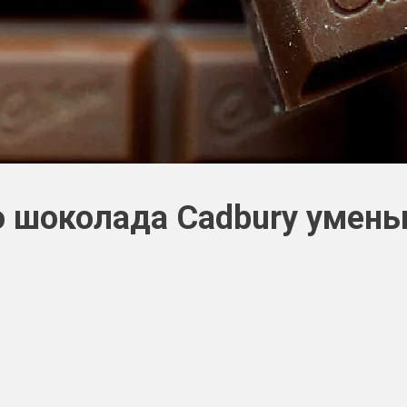
о шоколада Cadbury умен