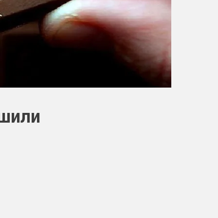
ьшили