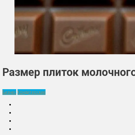
Размер плиток молочног
Бизнес
Кондитерские