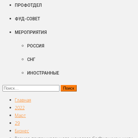
ПРОФОТДЕЛ
ФУД-СОВЕТ
МЕРОПРИЯТИЯ
РОССИЯ
СНГ
ИНОСТРАННЫЕ
Найти:
Главная
2022
Март
29
Бизнес