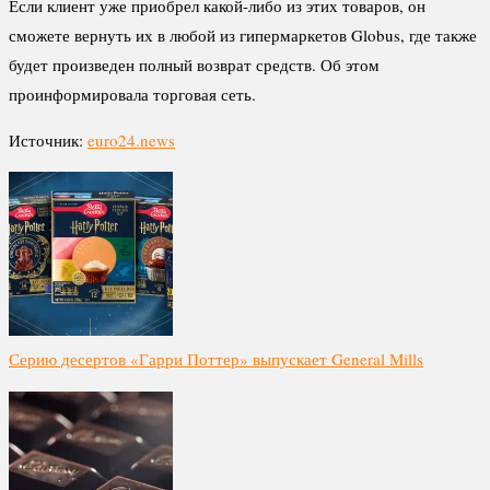
Если клиент уже приобрел какой-либо из этих товаров, он
сможете вернуть их в любой из гипермаркетов Globus, где также
будет произведен полный возврат средств. Об этом
проинформировала торговая сеть.
Источник:
euro24.news
Серию десертов «Гарри Поттер» выпускает General Mills