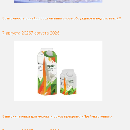
Возможность онлайн продажи вина вновь обсуждают в ведомствах РФ
7 августа 2026
7 августа 2026
Выпуск упаковки для молока и соков прекратил «Праймкартонпак»