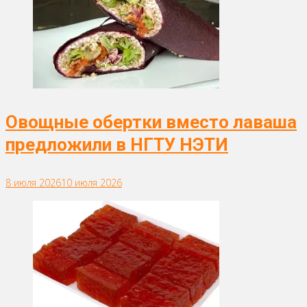
Овощные обертки вместо лаваша
предложили в НГТУ НЭТИ
8 июля 2026
10 июля 2026