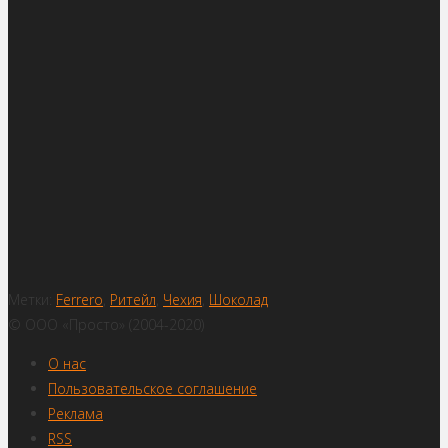
Метки:
Ferrero
,
Ритейл
,
Чехия
,
Шоколад
© ООО «Просто» (2004-2020)
О нас
Пользовательское соглашение
Реклама
RSS