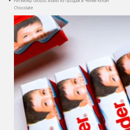
Ритейлер Globus изъял из продаж в Чехии Kinder
Chocolate