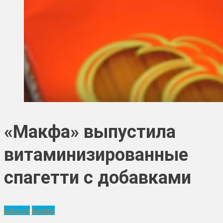
«Макфа» выпустила
витаминизированные
спагетти с добавками
Бакалея
Бизнес