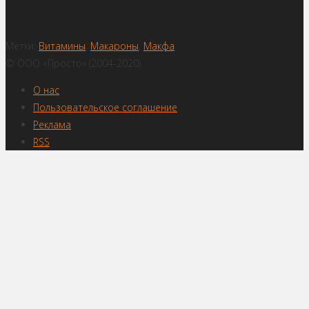
Метки:
Витамины
,
Макароны
,
Макфа
© ООО «Просто» (2004-2020)
О нас
Пользовательское соглашение
Реклама
RSS