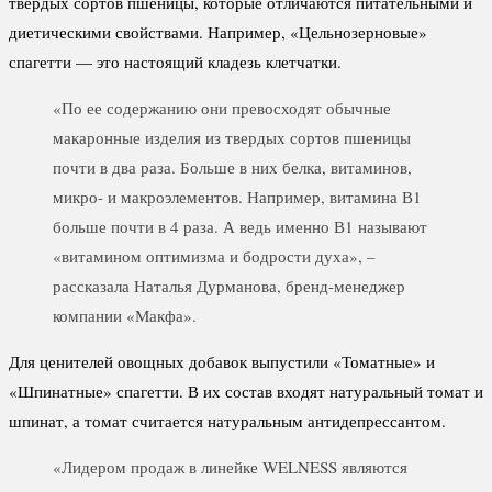
твердых сортов пшеницы, которые отличаются питательными и
диетическими свойствами. Например, «Цельнозерновые»
спагетти — это настоящий кладезь клетчатки.
«По ее содержанию они превосходят обычные
макаронные изделия из твердых сортов пшеницы
почти в два раза. Больше в них белка, витаминов,
микро- и макроэлементов. Например, витамина В1
больше почти в 4 раза. А ведь именно В1 называют
«витамином оптимизма и бодрости духа», –
рассказала Наталья Дурманова, бренд-менеджер
компании «Макфа».
Для ценителей овощных добавок выпустили «Томатные» и
«Шпинатные» спагетти. В их состав входят натуральный томат и
шпинат, а томат считается натуральным антидепрессантом.
«Лидером продаж в линейке WELNESS являются