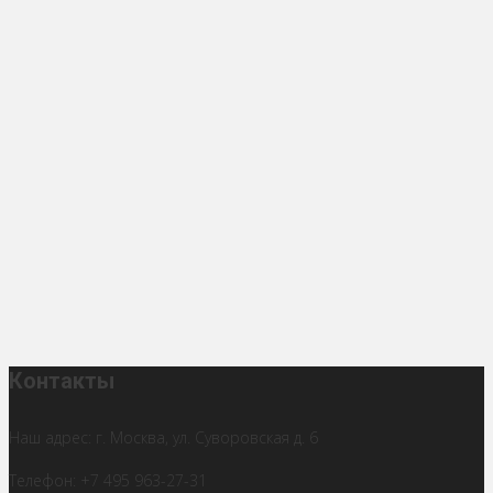
Контакты
Наш адрес: г. Москва, ул. Суворовская д. 6
Телефон: +7 495 963-27-31