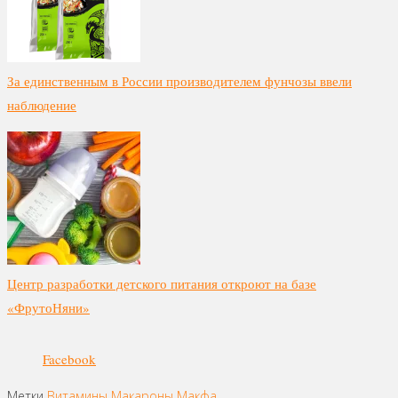
За единственным в России производителем фунчозы ввели
наблюдение
Центр разработки детского питания откроют на базе
«ФрутоНяни»
Facebook
Метки
Витамины
Макароны
Макфа