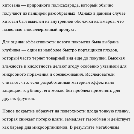
хитозана — природного полисахарида, который обычно
получают из панцирей ракообразных. Однако в данном случае
хитозан был выделен из внутренней оболочки кальмаров, что
позволило гипоаллергенный продукт.
Для оценки эффективности нового покрытия была выбрана
клубника — один из наиболее быстро портящихся плодов,
который часто теряет товарный вид еще до покупки. Высокая
влажность и кислотность делают ягоду особенно уязвимой для
микробного поражения и обезвоживания. Исследователи
считают, что, если разработанный материал эффективно
защищает клубнику, его можно без проблем применять для
других фруктов.
Новое покрытие образует на поверхности плода тонкую пленку,
которая снижает потерю влаги, замедляет газообмен и действует
как барьер для микроорганизмов. В результате метаболизм