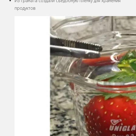
Из граната создали съедобную пленку для хранения
продуктов