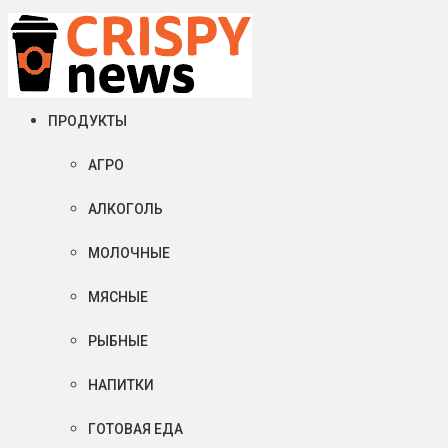
Воскресенье, 09 августа, 2026
Crispy News/Криспи Ньюс
События и тенденции рынка пищевой промышленности в
ПРОДУКТЫ
России и мире
АГРО
АЛКОГОЛЬ
МОЛОЧНЫЕ
МЯСНЫЕ
РЫБНЫЕ
НАПИТКИ
ГОТОВАЯ ЕДА