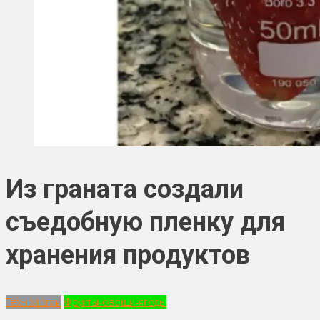
Из граната создали
съедобную пленку для
хранения продуктов
Технологии
Фрукты-овощи-ягоды