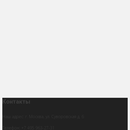
Контакты
Наш адрес: г. Москва, ул. Суворовская д. 6
Телефон: +7 495 963-27-31