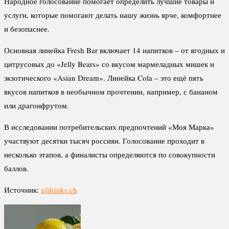
Народное голосование помогает определить лучшие товары и
услуги, которые помогают делать нашу жизнь ярче, комфортнее
и безопаснее.
Основная линейка Fresh Bar включает 14 напитков – от ягодных и
цитрусовых до «Jelly Bears» со вкусом мармеладных мишек и
экзотического «Asian Dream». Линейка Cola – это ещё пять
вкусов напитков в необычном прочтении, например, с бананом
или драгонфрутом.
В исследовании потребительских предпочтений «Моя Марка»
участвуют десятки тысяч россиян. Голосование проходит в
несколько этапов, а финалисты определяются по совокупности
баллов.
Источник:
gfdrinks.ch