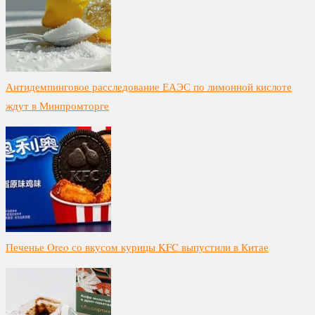
Антидемпинговое расследование ЕАЭС по лимонной кислоте
ждут в Минпромторге
Печенье Oreo со вкусом курицы KFC выпустили в Китае