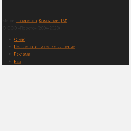
Метки:
Газировка
,
Компании (ТМ)
© ООО «Просто» (2004-2020)
О нас
Пользовательское соглашение
Реклама
RSS