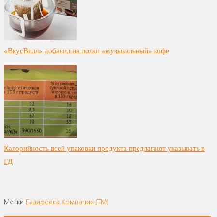
«ВкусВилл» добавил на полки «музыкальный» кофе
Калорийность всей упаковки продукта предлагают указывать в
ГД
Метки
Газировка
Компании (ТМ)