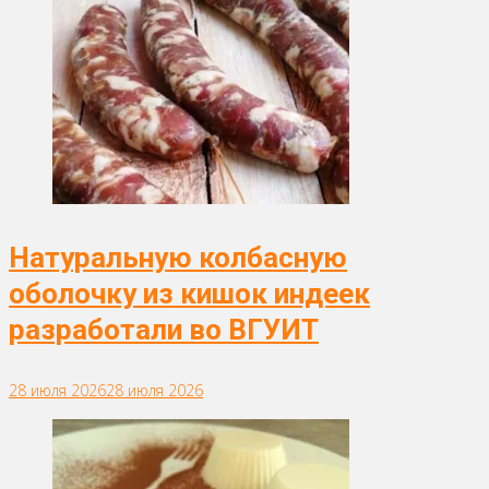
Натуральную колбасную
оболочку из кишок индеек
разработали во ВГУИТ
28 июля 2026
28 июля 2026