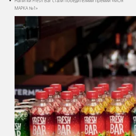
Напитки Fresh Bar стали победителями премии «МОЯ
МАРКА №1»