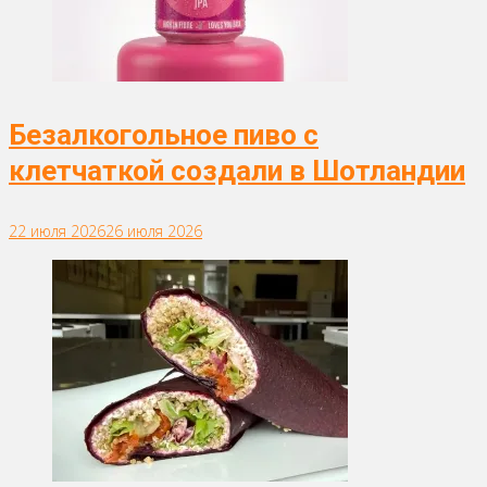
Безалкогольное пиво с
клетчаткой создали в Шотландии
22 июля 2026
26 июля 2026