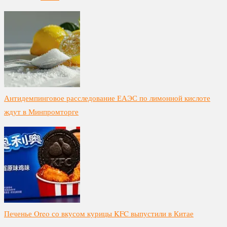
Антидемпинговое расследование ЕАЭС по лимонной кислоте
ждут в Минпромторге
Печенье Oreo со вкусом курицы KFC выпустили в Китае