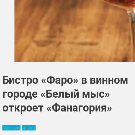
Бистро «Фаро» в винном
городе «Белый мыс»
откроет «Фанагория»
Алкоголь
Бизнес