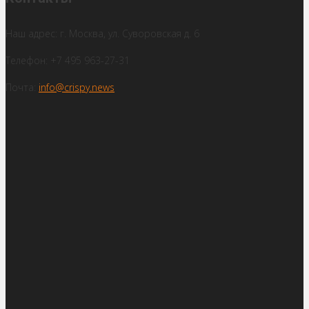
Наш адрес: г. Москва, ул. Суворовская д. 6
Телефон: +7 495 963-27-31
Почта:
info@crispy.news