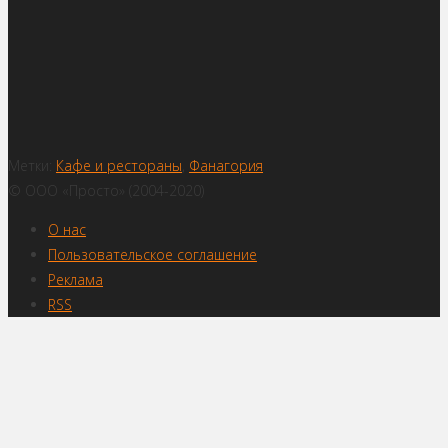
Метки:
Кафе и рестораны
,
Фанагория
© ООО «Просто» (2004-2020)
О нас
Пользовательское соглашение
Реклама
RSS