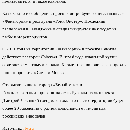
производителя, а также коктейли.
Как сказано в сообщении, проект бистро будет совместным для
«Фанагории» и ресторана «Рони Ойстер». Последний
расположен в Геленджике и специализируется на блюдах из
рыбы и морепродуктов.
С 2011 года на территории «Фанагории» в поселке Сенном
действует ресторан Cabernet. В нем блюда локальной кухни
сочетают с местными винами. Кроме того, винодельня запускала
поп-ап-проекты в Сочи и Москве.
Открытие винного города «Белый мыс» в
Геленджике запланировано на лето. Руководитель проекта
Дмитрий Левицкий говорил о том, что на его территории будет
более 20 заведений с разной концепцией от именитых
российских виноделен.
Источник:
rbc.ru