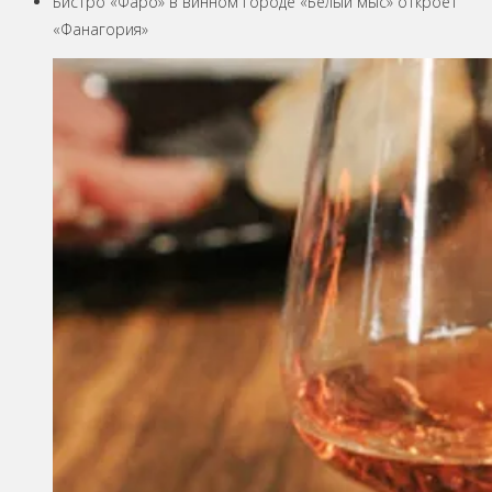
Бистро «Фаро» в винном городе «Белый мыс» откроет
«Фанагория»