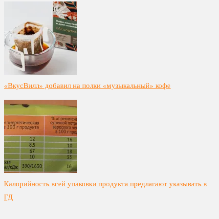
«ВкусВилл» добавил на полки «музыкальный» кофе
Калорийность всей упаковки продукта предлагают указывать в
ГД