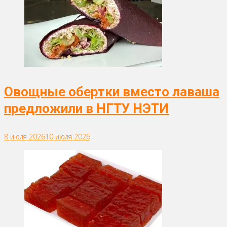
Овощные обертки вместо лаваша
предложили в НГТУ НЭТИ
8 июля 2026
10 июля 2026