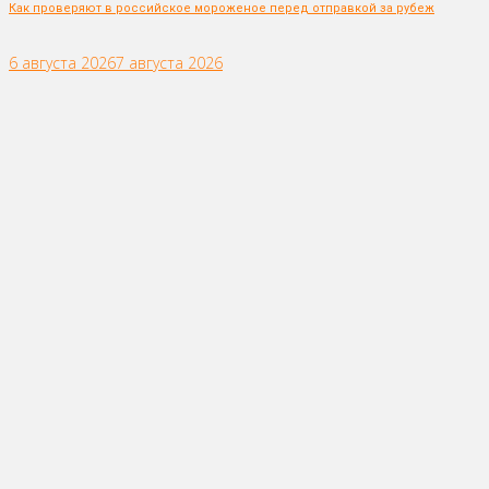
Как проверяют в российское мороженое перед отправкой за рубеж
6 августа 2026
7 августа 2026