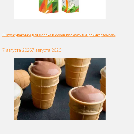
Выпуск упаковки для молока и соков прекратил «Праймкартонпак»
7 августа 2026
7 августа 2026