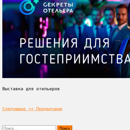
Выставка для отельеров
Следующие »
« Предыдущие
Найти: