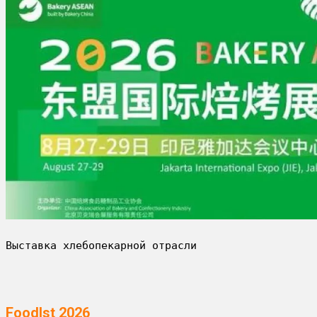
Выставка хлебопекарной отрасли
FoodIst 2026