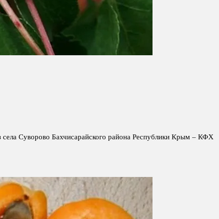
 из села Суворово Бахчисарайского района Республики Крым – КФХ