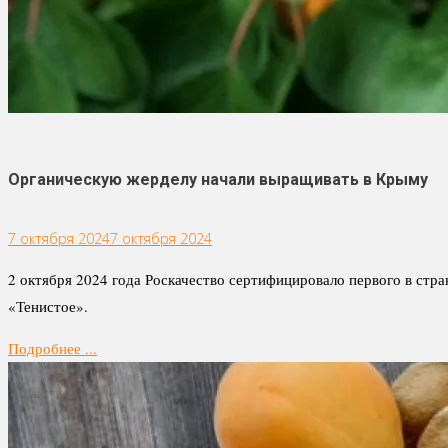
Органическую жерделу начали выращивать в Крыму
7 октября 2024
7 октября 2024
2 октября 2024 года Роскачество сертифицировало первого в стр
«Тенистое».
Подробнее ...