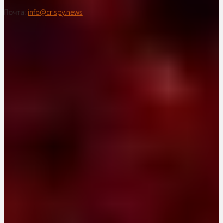
Почта:
info@crispy.news