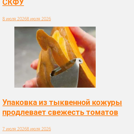
СКФУ
8 июля 2026
8 июля 2026
Упаковка из тыквенной кожуры
продлевает свежесть томатов
7 июля 2026
8 июля 2026