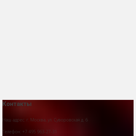
Контакты
Наш адрес: г. Москва, ул. Суворовская д. 6
Телефон: +7 495 963-27-31