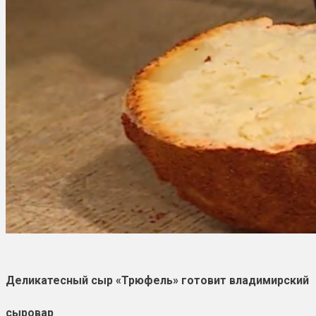
Деликатесный сыр «Трюфель» готовит владимирский
сыровар