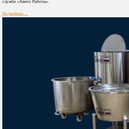
служба «Авито Работы».
Подробнее ...