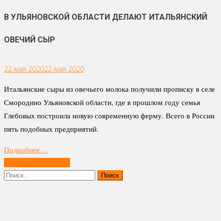
В УЛЬЯНОВСКОЙ ОБЛАСТИ ДЕЛАЮТ ИТАЛЬЯНСКИЙ
ОВЕЧИЙ СЫР
22 мая 2020
22 мая 2020
Итальянские сыры из овечьего молока получили прописку в селе
Смородино Ульяновской области, где в прошлом году семья
Глебовых построила новую современную ферму. Всего в России
пять подобных предприятий.
Подробнее ...
Навигация
Предыдущие записи
по
Найти:
записям