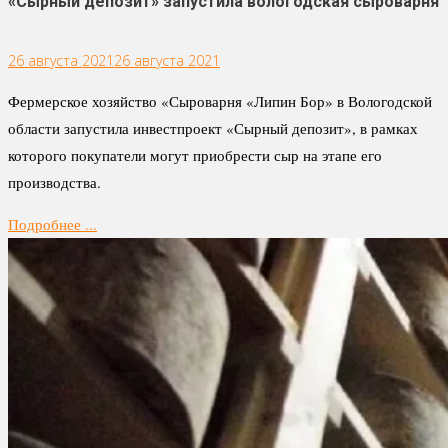
«Сырный депозит» запустила вологодская сыроварня
26 августа 2021
26 августа 2021
Фермерское хозяйство «Сыроварня «Липин Бор» в Вологодской
области запустила инвестпроект «Сырный депозит», в рамках
которого покупатели могут приобрести сыр на этапе его
производства.
Подробнее ...