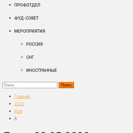
ПРОФОТДЕЛ
ФУД-СОВЕТ
МЕРОПРИЯТИЯ
РОССИЯ
СНГ
ИНОСТРАННЫЕ
Найти:
Главная
2020
Май
8