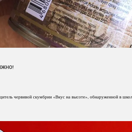
ЛЖНО!
одитель червивой скумбрии «Вкус на высоте», обнаруженной в шк