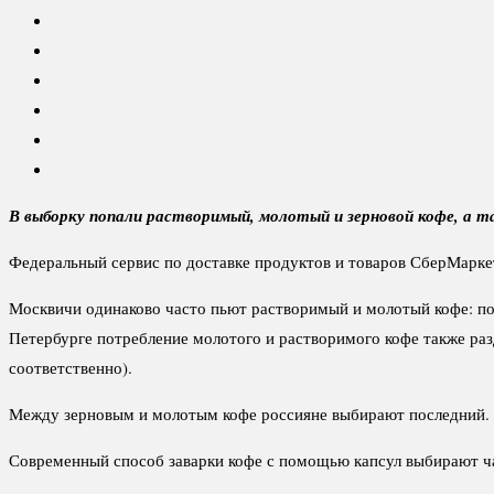
В выборку попали растворимый, молотый и зерновой кофе, а та
Федеральный сервис по доставке продуктов и товаров СберМаркет
Москвичи одинаково часто пьют растворимый и молотый кофе: по 
Петербурге потребление молотого и растворимого кофе также раз
соответственно).
Между зерновым и молотым кофе россияне выбирают последний. Ко
Современный способ заварки кофе с помощью капсул выбирают ча