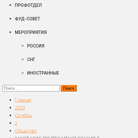
ПРОФОТДЕЛ
ФУД-СОВЕТ
МЕРОПРИЯТИЯ
РОССИЯ
СНГ
ИНОСТРАННЫЕ
Найти:
Главная
2020
Октябрь
2
Общество