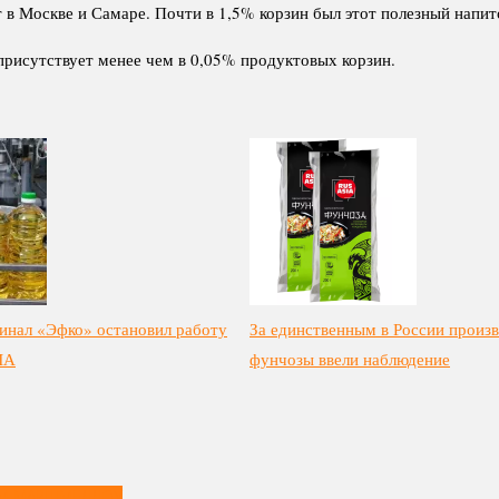
 Москве и Самаре. Почти в 1,5% корзин был этот полезный напиток
 присутствует менее чем в 0,05% продуктовых корзин.
инал «Эфко» остановил работу
За единственным в России произ
ЛА
фунчозы ввели наблюдение
ЩИМ МАРШМЕЛЛОУ