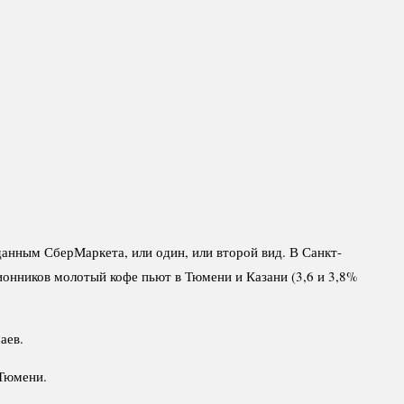
анным СберМаркета, или один, или второй вид. В Санкт-
ионников молотый кофе пьют в Тюмени и Казани (3,6 и 3,8%
аев.
 Тюмени.