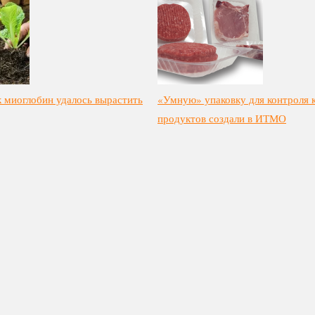
 миоглобин удалось вырастить
«Умную» упаковку для контроля 
продуктов создали в ИТМО