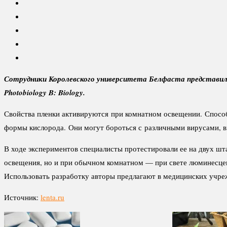
Сотрудники Королевского университета Белфаста представил
Photobiology B: Biology.
Свойства пленки активируются при комнатном освещении. Способн
формы кислорода. Они могут бороться с различными вирусами, 
В ходе экспериментов специалисты протестировали ее на двух шт
освещения, но и при обычном комнатном — при свете люминесцен
Использовать разработку авторы предлагают в медицинских учре
Источник:
lenta.ru