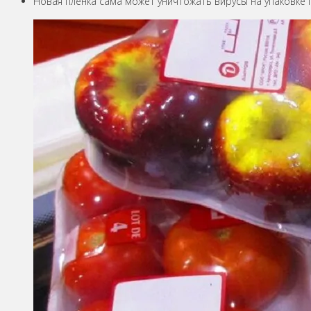
Новая пленка сама может уничтожать вирусы на упаковке 