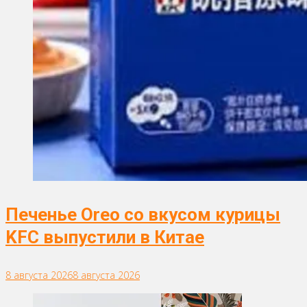
Печенье Oreo со вкусом курицы
KFC выпустили в Китае
8 августа 2026
8 августа 2026