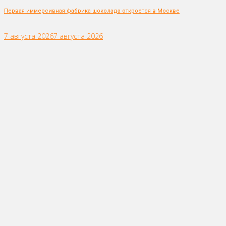
Первая иммерсивная фабрика шоколада откроется в Москве
7 августа 2026
7 августа 2026