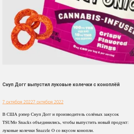
Снуп Догг выпустил луковые колечки с коноплёй
7 октября 2022
7 октября 2022
В США рэпер Снуп Догг и производитель солёных закусок
TSUMo Snacks объединились, чтобы выпустить новый продукт:
луковые колечки Snazzle O со вкусом конопли.