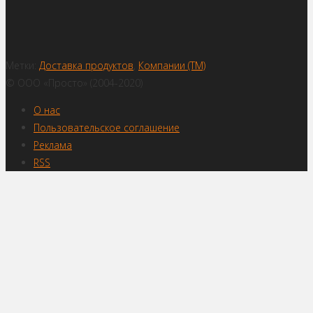
Метки:
Доставка продуктов
,
Компании (ТМ)
© ООО «Просто» (2004-2020)
О нас
Пользовательское соглашение
Реклама
RSS