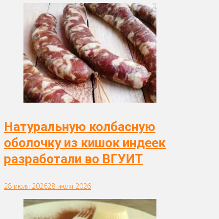
Натуральную колбасную
оболочку из кишок индеек
разработали во ВГУИТ
28 июля 2026
28 июля 2026