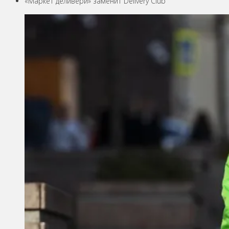
«Маркет деливери» заменит Delivery Club