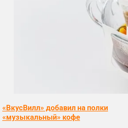
«ВкусВилл» добавил на полки
«музыкальный» кофе