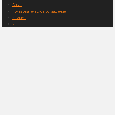
О нас
Пользовательское соглашение
Реклама
RSS