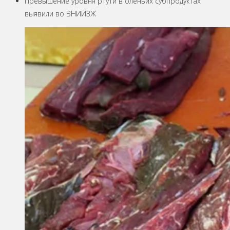
Превышение уровня ртути в оленьих субпродуктах
выявили во ВНИИЗЖ