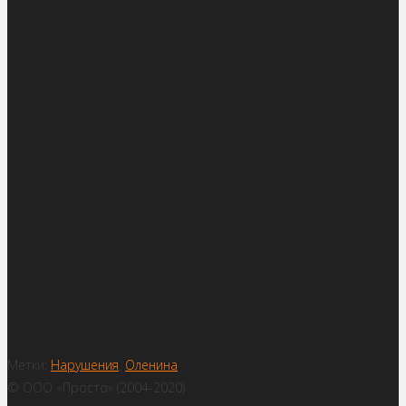
Метки:
Нарушения
,
Оленина
© ООО «Просто» (2004-2020)