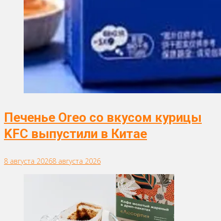
Печенье Oreo со вкусом курицы
KFC выпустили в Китае
8 августа 2026
8 августа 2026