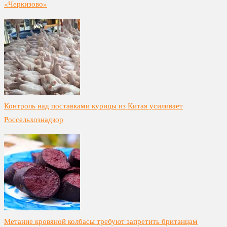
«Черкизово»
Контроль над поставками курицы из Китая усиливает
Россельхознадзор
Метание кровяной колбасы требуют запретить британцам