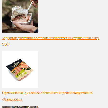
Задержан участник поставок некачественной тушенки в зону
СВО
Премиальные рубленые сосиски из индейки выпустили в
«Черкизово»