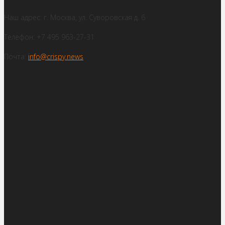
Наш адрес: г. Москва, ул. Суворовская д. 6
Телефон: +7 495 963-27-31
Почта:
info@crispy.news