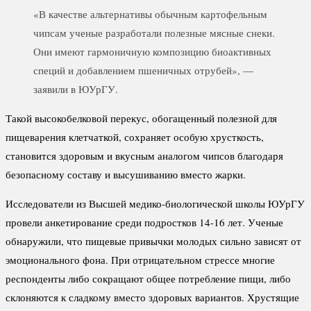
«В качестве альтернативы обычным картофельным
чипсам ученые разработали полезные мясные снеки.
Они имеют гармоничную композицию биоактивных
специй и добавлением пшеничных отрубей», —
заявили в ЮУрГУ.
Такой высокобелковой перекус, обогащенный полезной для
пищеварения клетчаткой, сохраняет особую хрусткость,
становится здоровым и вкусным аналогом чипсов благодаря
безопасному составу и высушиванию вместо жарки.
Исследователи из Высшей медико-биологической школы ЮУрГУ
провели анкетирование среди подростков 14-16 лет. Ученые
обнаружили, что пищевые привычки молодых сильно зависят от
эмоционального фона. При отрицательном стрессе многие
респонденты либо сокращают общее потребление пищи, либо
склоняются к сладкому вместо здоровых вариантов. Хрустящие