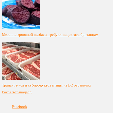
Метание кровяной колбасы требуют запретить британцам
Транзит мяса и субпродуктов птицы из ЕС ограничил
Россельхознадзор
Facebook