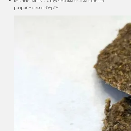
Мясные чипсы с отрубями для снятия стресса
разработали в ЮУрГУ