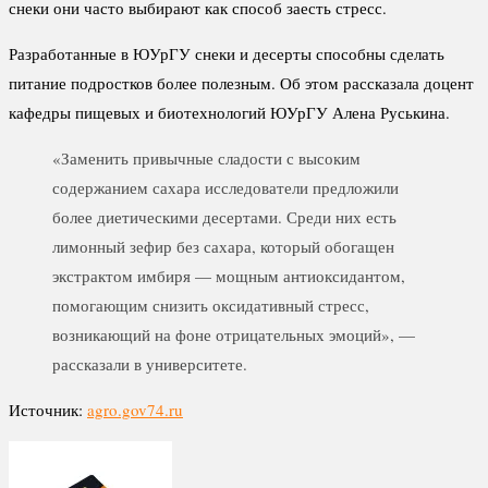
снеки они часто выбирают как способ заесть стресс.
Разработанные в ЮУрГУ снеки и десерты способны сделать
питание подростков более полезным. Об этом рассказала доцент
кафедры пищевых и биотехнологий ЮУрГУ Алена Руськина.
«Заменить привычные сладости с высоким
содержанием сахара исследователи предложили
более диетическими десертами. Среди них есть
лимонный зефир без сахара, который обогащен
экстрактом имбиря — мощным антиоксидантом,
помогающим снизить оксидативный стресс,
возникающий на фоне отрицательных эмоций», —
рассказали в университете.
Источник:
agro.gov74.ru