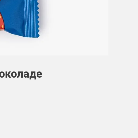
шоколаде