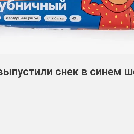
выпустили снек в синем 