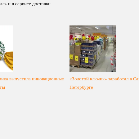
л» и в сервисе доставки.
рика выпустила инновационные
«Золотой ключик» заработал в Са
еты
Петербурге