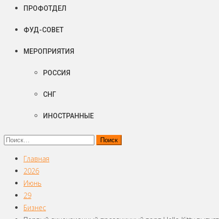
ПРОФОТДЕЛ
ФУД-СОВЕТ
МЕРОПРИЯТИЯ
РОССИЯ
СНГ
ИНОСТРАННЫЕ
Найти:
Главная
2026
Июнь
29
Бизнес