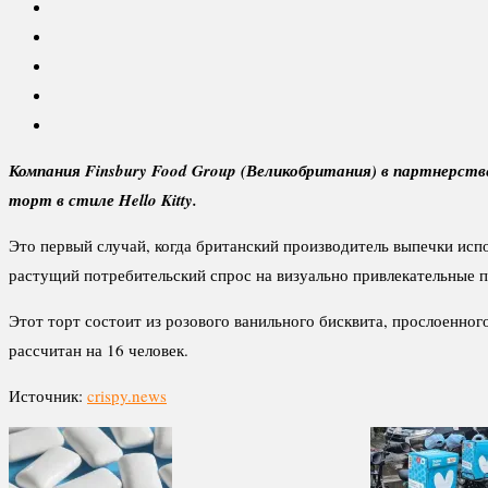
Компания Finsbury Food Group (Великобритания) в партнерств
торт в стиле Hello Kitty.
Это первый случай, когда британский производитель выпечки исп
растущий потребительский спрос на визуально привлекательные 
Этот торт состоит из розового ванильного бисквита, прослоенног
рассчитан на 16 человек.
Источник:
crispy.news