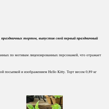
х праздничных тортов, выпустив свой первый праздничный
зданных по мотивам лицензированных персонажей, что отражает
й посыпкой и изображением Hello Kitty. Торт весом 0,89 кг