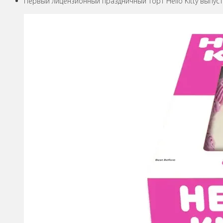
Первый лицензионный праздничный торт Hello Kitty выпус