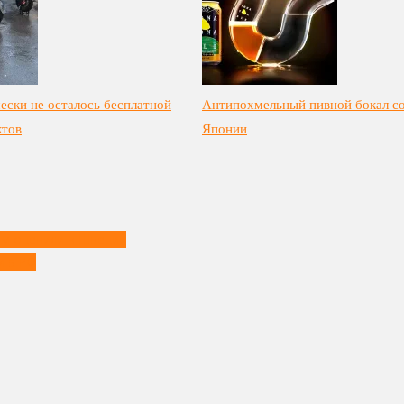
ески не осталось бесплатной
Антипохмельный пивной бокал со
ктов
Японии
ам оценили в Швеции
и в РФ