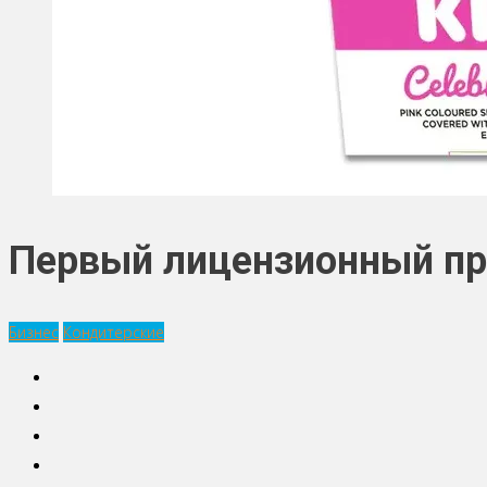
Первый лицензионный пра
Бизнес
Кондитерские