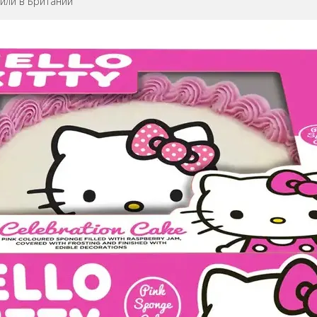
тили в Британии