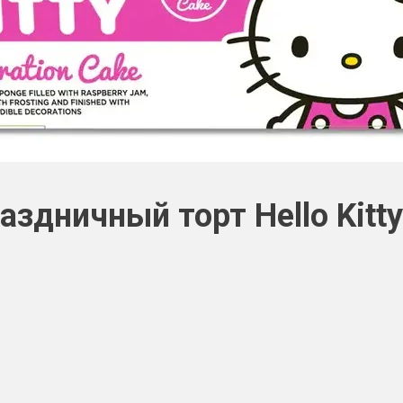
здничный торт Hello Kitt