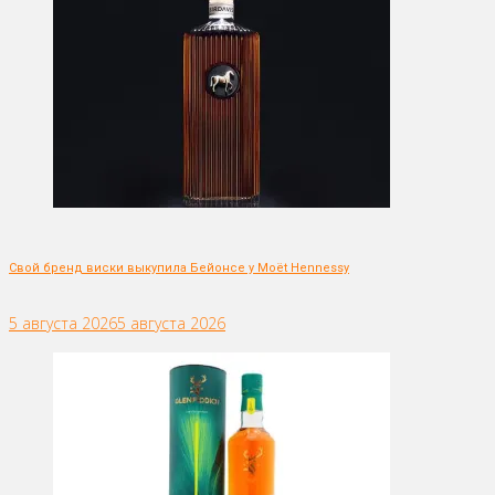
Свой бренд виски выкупила Бейонсе у Moët Hennessy
5 августа 2026
5 августа 2026