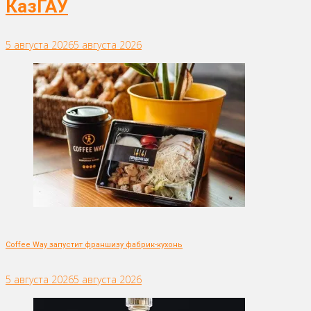
КазГАУ
5 августа 2026
5 августа 2026
Coffee Way запустит франшизу фабрик-кухонь
5 августа 2026
5 августа 2026